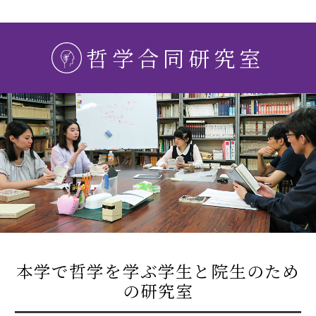
哲学合同研究室
本学で哲学を学ぶ学生と院生のため
の研究室