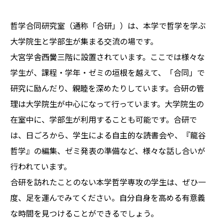
哲学合同研究室（通称「合研」）は、本学で哲学を学ぶ
大学院生と学部生が集まる交流の場です。
大宮学舎西黌三階に設置されています。ここでは様々な
学生が、課程・学年・ゼミの垣根を越えて、「合同」で
研究に励んだり、親睦を深めたりしています。合研の管
理は大学院生が中心になって行っています。大学院生の
在室中に、学部生が利用することも可能です。合研で
は、日ごろから、学生による自主的な読書会や、『龍谷
哲学』の編集、ゼミ発表の準備など、様々な話し合いが
行われています。
合研を訪れたことのない本学哲学専攻の学生は、ぜひ一
度、足を運んでみてください。自分自身を高める有意義
な時間を見つけることができるでしょう。