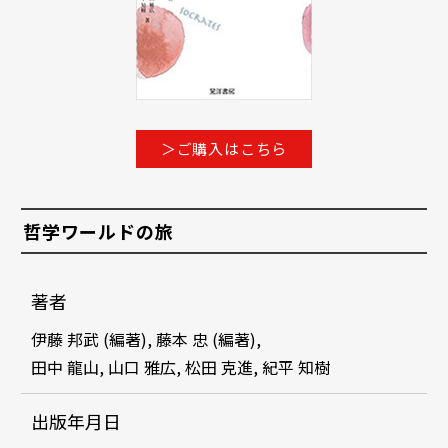
＞ご購入はこちら
哲学ワールドの旅
著者
伊藤 邦武 (編著), 藤本 忠 (編著),
田中 龍山, 山口 雅広, 松田 克進, 紀平 知樹
出版年月日