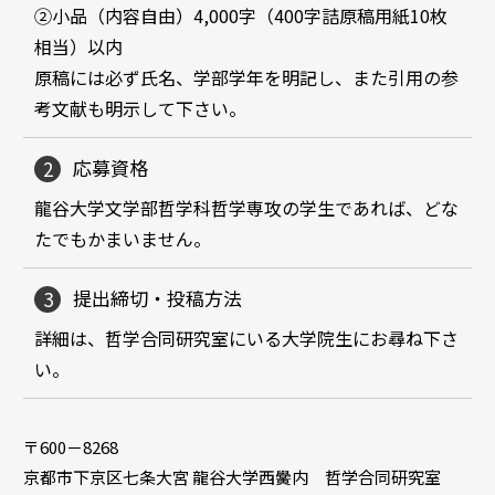
②小品（内容自由）4,000字（400字詰原稿用紙10枚
相当）以内
原稿には必ず氏名、学部学年を明記し、また引用の参
考文献も明示して下さい。
応募資格
龍谷大学文学部哲学科哲学専攻の学生であれば、どな
たでもかまいません。
提出締切・
投稿方法
詳細は、哲学合同研究室にいる大学院生にお尋ね下さ
い。
〒600－8268
京都市下京区七条大宮 龍谷大学西黌内 哲学合同研究室