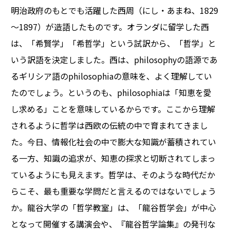
明治政府のもとでも活躍した西周（にし・あまね、1829
～1897）が造語したものです。オランダに留学した西
は、「希賢学」「希哲学」という試訳から、「哲学」と
いう訳語を決定しました。西は、philosophyの語源であ
るギリシア語のphilosophiaの意味を、よく理解してい
たのでしょう。というのも、philosophiaは「知恵を愛
し求める」ことを意味しているからです。ここから理解
されるように哲学は西欧の伝統の中で育まれてきまし
た。今日、情報化社会の中で膨大な知識が蓄積されてい
る一方、知識の追求が、知恵の探求と切断されてしまっ
ているようにも見えます。哲学は、そのような時代だか
らこそ、最も重要な学問だと言えるのではないでしょう
か。龍谷大学の「哲学教室」は、「龍谷哲学会」が中心
となって開催する講演会や、『龍谷哲学論集』の発刊な