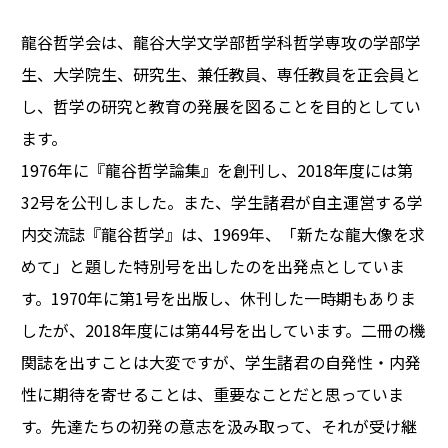
龍谷哲学会は、龍谷大学文学部哲学科哲学専攻の学部学
生、大学院生、研究生、兼任教員、専任教員を正会員と
し、哲学の研究と教育の発展を図ることを目的としてい
ます。
1976年に『龍谷哲学論集』を創刊し、2018年度には第
32号を公刊しました。また、学生諸君が自主運営する学
内交流誌『龍谷哲学』は、1969年、「新たな龍大像を求
めて」と題した特別号を出したのを出発点としていま
す。1970年に第1号を出版し、休刊した一時期もありま
したが、2018年度には第44号を出しています。二冊の機
関誌を出すことは大変ですが、学生諸君の自発性・内発
性に期待を寄せることは、重要なことだと思っていま
す。先達たちの初発の意志を汲み取って、それが受け継