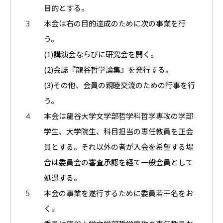
目的とする。
本会は右の目的達成のために次の事業を行
う。
(1)講演会ならびに研究会を開く。
(2)会誌『龍谷哲学論集』を発行する。
(3)その他、会員の親睦交流のための行事を行
う。
本会は龍谷大学文学部哲学科哲学専攻の学部
学生、大学院生、科目担当の専任教員を正会
員とする。それ以外の者が入会を希望する場
合は委員会の審査承認を経て一般会員として
処遇する。
本会の事業を遂行するために委員若干名をお
く。