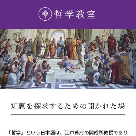
哲学教室
知恵を探求するための開かれた場
「哲学」という日本語は、江戸幕府の開成所教授であり