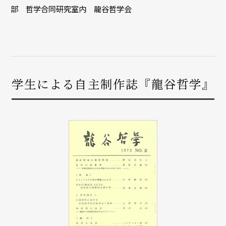
部 哲学合同研究室内 龍谷哲学会
学生による自主制作誌『龍谷哲学』