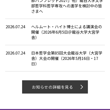
部パンフレット2027」他）――龍谷大学文学
部哲学科哲学専攻への進学を検討中の皆
さまへ――
2026.07.24
ヘルムート・ハイト博士による講演会の
開催（2026年6月5日＠龍谷大学大宮学
舎）
2026.07.24
日本哲学会第85回大会龍谷大学（大宮学
舎）大会の開催（2026年5月16日・17
日）
お知らせの詳細を見る