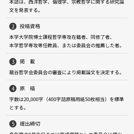
本誌は、西洋哲学、倫理学、宗教哲学に関する研究論
文を発表する。
投稿資格
本学大学院博士課程哲学専攻在籍者、同修了者、
本学哲学専攻専任教員、または委員会の推薦した者。
掲 載
龍谷哲学会委員会の審査により掲載論文を決定する。
原 稿
字数は20,000字（400字詰原稿用紙50枚相当）を標準
とする。
提出締切