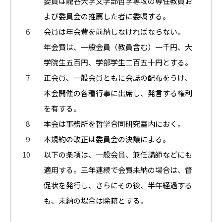
委員は龍谷大学文学部哲学専攻の専任教員お
よび委員会の推薦した者に委嘱する。
会員は年会費を前納しなければならない。
年会費は、一般会員（教員含む）一千円、大
学院生五百円、学部学生二百五十円とする。
正会員、一般会員ともに会誌の配布をうけ、
本会開催の各種行事に出席し、発言する権利
を有する。
本会は事務所を哲学合同研究室内におく。
本規約の改正は委員会の決議による。
以下の条項は、一般会員、兼任講師などにも
適用する。三年連続で会費未納の場合は、督
促状を発行し、さらにその後、半年経過する
も、未納の場合は除籍とする。